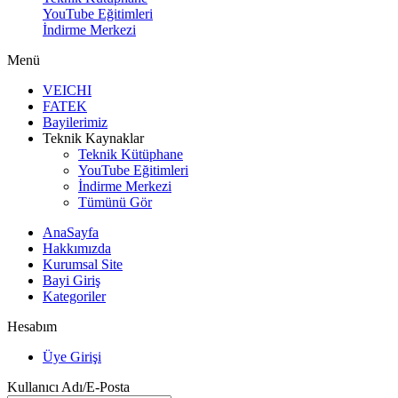
YouTube Eğitimleri
İndirme Merkezi
Menü
VEICHI
FATEK
Bayilerimiz
Teknik Kaynaklar
Teknik Kütüphane
YouTube Eğitimleri
İndirme Merkezi
Tümünü Gör
AnaSayfa
Hakkımızda
Kurumsal Site
Bayi Giriş
Kategoriler
Hesabım
Üye Girişi
Kullanıcı Adı/E-Posta