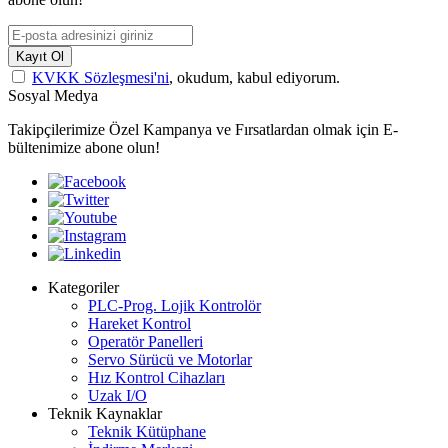
Kayıt Ol
KVKK Sözleşmesi'ni
, okudum, kabul ediyorum.
Sosyal Medya
Takipçilerimize Özel Kampanya ve Fırsatlardan olmak için E-
bültenimize abone olun!
Kategoriler
PLC-Prog. Lojik Kontrolör
Hareket Kontrol
Operatör Panelleri
Servo Sürücü ve Motorlar
Hız Kontrol Cihazları
Uzak I/O
Teknik Kaynaklar
Teknik Kütüphane