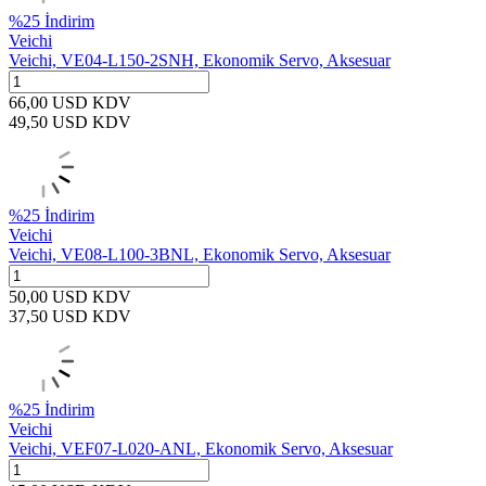
%
25
İndirim
Veichi
Veichi, VE04-L150-2SNH, Ekonomik Servo, Aksesuar
66,00
USD
KDV
49,50
USD
KDV
%
25
İndirim
Veichi
Veichi, VE08-L100-3BNL, Ekonomik Servo, Aksesuar
50,00
USD
KDV
37,50
USD
KDV
%
25
İndirim
Veichi
Veichi, VEF07-L020-ANL, Ekonomik Servo, Aksesuar