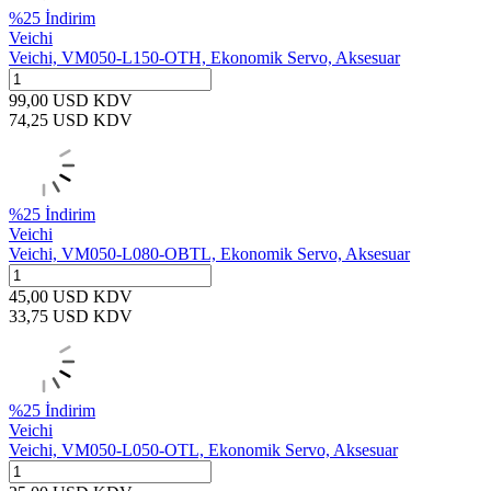
%
25
İndirim
Veichi
Veichi, VM050-L150-OTH, Ekonomik Servo, Aksesuar
99,00
USD
KDV
74,25
USD
KDV
%
25
İndirim
Veichi
Veichi, VM050-L080-OBTL, Ekonomik Servo, Aksesuar
45,00
USD
KDV
33,75
USD
KDV
%
25
İndirim
Veichi
Veichi, VM050-L050-OTL, Ekonomik Servo, Aksesuar