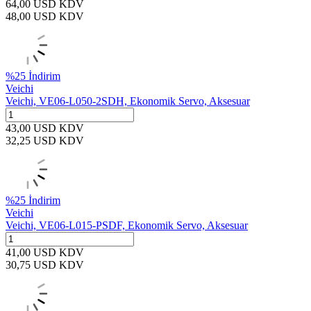
64,00
USD
KDV
48,00
USD
KDV
%
25
İndirim
Veichi
Veichi, VE06-L050-2SDH, Ekonomik Servo, Aksesuar
43,00
USD
KDV
32,25
USD
KDV
%
25
İndirim
Veichi
Veichi, VE06-L015-PSDF, Ekonomik Servo, Aksesuar
41,00
USD
KDV
30,75
USD
KDV