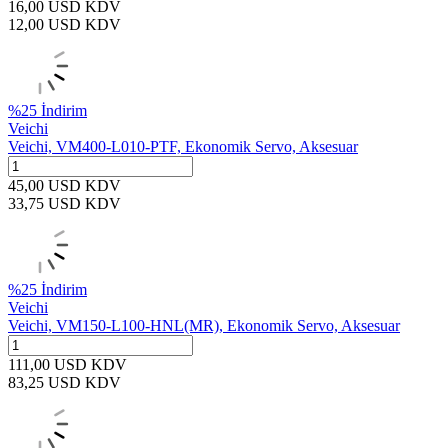
16,00
USD
KDV
12,00
USD
KDV
%
25
İndirim
Veichi
Veichi, VM400-L010-PTF, Ekonomik Servo, Aksesuar
45,00
USD
KDV
33,75
USD
KDV
%
25
İndirim
Veichi
Veichi, VM150-L100-HNL(MR), Ekonomik Servo, Aksesuar
111,00
USD
KDV
83,25
USD
KDV