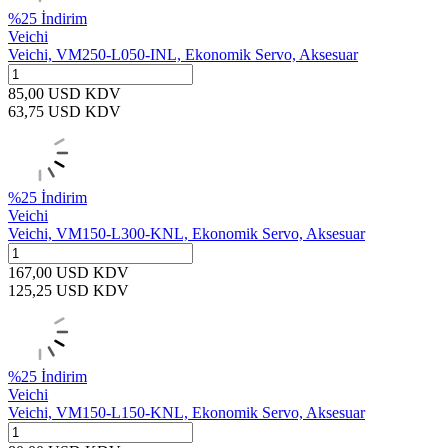
%
25
İndirim
Veichi
Veichi, VM250-L050-INL, Ekonomik Servo, Aksesuar
85,00
USD
KDV
63,75
USD
KDV
%
25
İndirim
Veichi
Veichi, VM150-L300-KNL, Ekonomik Servo, Aksesuar
167,00
USD
KDV
125,25
USD
KDV
%
25
İndirim
Veichi
Veichi, VM150-L150-KNL, Ekonomik Servo, Aksesuar