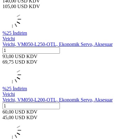
140,00
USD
KDV
105,00
USD
KDV
%
25
İndirim
Veichi
Veichi, VM050-L250-OTL, Ekonomik Servo, Aksesuar
93,00
USD
KDV
69,75
USD
KDV
%
25
İndirim
Veichi
Veichi, VM050-L200-OTL, Ekonomik Servo, Aksesuar
60,00
USD
KDV
45,00
USD
KDV