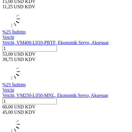
15,00
USD
KDV
11,25
USD
KDV
%
25
İndirim
Veichi
Veichi, VM400-L010-PBTF, Ekonomik Servo, Aksesuar
53,00
USD
KDV
39,75
USD
KDV
%
25
İndirim
Veichi
Veichi, VM250-L050-MNL, Ekonomik Servo, Aksesuar
60,00
USD
KDV
45,00
USD
KDV