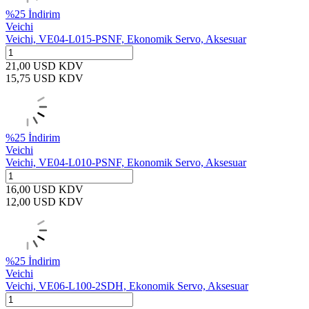
%
25
İndirim
Veichi
Veichi, VE04-L015-PSNF, Ekonomik Servo, Aksesuar
21,00
USD
KDV
15,75
USD
KDV
%
25
İndirim
Veichi
Veichi, VE04-L010-PSNF, Ekonomik Servo, Aksesuar
16,00
USD
KDV
12,00
USD
KDV
%
25
İndirim
Veichi
Veichi, VE06-L100-2SDH, Ekonomik Servo, Aksesuar