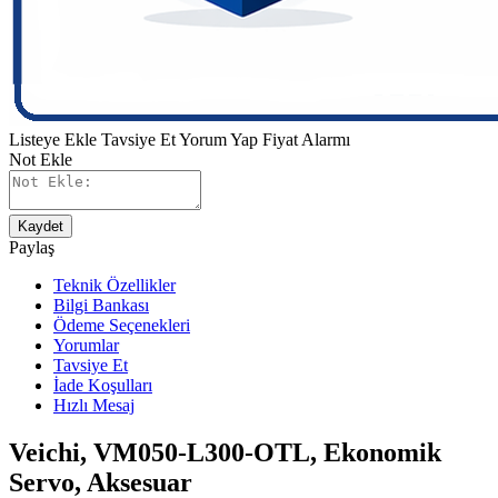
Listeye Ekle
Tavsiye Et
Yorum Yap
Fiyat Alarmı
Not Ekle
Kaydet
Paylaş
Teknik Özellikler
Bilgi Bankası
Ödeme Seçenekleri
Yorumlar
Tavsiye Et
İade Koşulları
Hızlı Mesaj
Veichi, VM050-L300-OTL, Ekonomik
Servo, Aksesuar