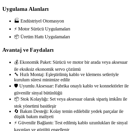
Uygulama Alanları
🏭 Endüstriyel Otomasyon
⚡ Motor Sürücü Uygulamaları
📦 Üretim Hattı Uygulamaları
Avantaj ve Faydaları
💰 Ekonomik Paket: Sürücü ve motor bir arada veya aksesuar
ile eksiksiz ekonomik servo çözümü
🔧 Hızlı Montaj: Eşleştirilmiş kablo ve klemens setleriyle
kurulum süresi minimize edilir
🛡️ Uyumlu Aksesuar: Fabrika onaylı kablo ve konnektörler ile
güvenilir sinyal bütünlüğü
📦 Stok Kolaylığı: Set veya aksesuar olarak sipariş imkânı ile
stok yönetimi basitleşir
🔄 Bakım Desteği: Kolay temin edilebilir yedek parçalar ile
düşük bakım maliyeti
⚡ Güvenilir Bağlantı: Test edilmiş kablo uzunlukları ile sinyal
kayıpları ve gürültü engellenir