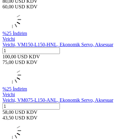
80,00
USD
KDV
60,00
USD
KDV
%
25
İndirim
Veichi
Veichi, VM150-L150-HNL, Ekonomik Servo, Aksesuar
100,00
USD
KDV
75,00
USD
KDV
%
25
İndirim
Veichi
Veichi, VM075-L150-ANL, Ekonomik Servo, Aksesuar
58,00
USD
KDV
43,50
USD
KDV