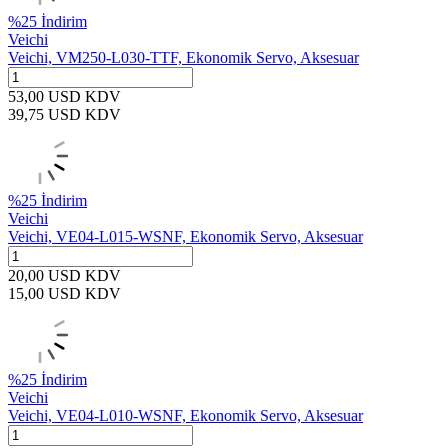
%
25
İndirim
Veichi
Veichi, VM250-L030-TTF, Ekonomik Servo, Aksesuar
53,00
USD
KDV
39,75
USD
KDV
%
25
İndirim
Veichi
Veichi, VE04-L015-WSNF, Ekonomik Servo, Aksesuar
20,00
USD
KDV
15,00
USD
KDV
%
25
İndirim
Veichi
Veichi, VE04-L010-WSNF, Ekonomik Servo, Aksesuar