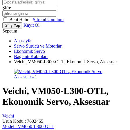
Şifre
Beni Hatırla
Şifremi Unuttum
Kayıt Ol
Giriş Yap
Sepetim
Anasayfa
Servo Sürücü ve Motorlar
Ekonomik Servo
Bağlantı Kabloları
Veichi, VM050-L300-OTL, Ekonomik Servo, Aksesuar
Veichi, VM050-L300-OTL,
Ekonomik Servo, Aksesuar
Veichi
Ürün Kodu :
7602465
Model :
VM050-L300-OTL