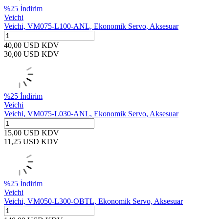
%
25
İndirim
Veichi
Veichi, VM075-L100-ANL, Ekonomik Servo, Aksesuar
40,00
USD
KDV
30,00
USD
KDV
%
25
İndirim
Veichi
Veichi, VM075-L030-ANL, Ekonomik Servo, Aksesuar
15,00
USD
KDV
11,25
USD
KDV
%
25
İndirim
Veichi
Veichi, VM050-L300-OBTL, Ekonomik Servo, Aksesuar