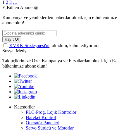
1
2
3
…
E-Bülten Aboneliği
Kampanya ve yeniliklerden haberdar olmak için e-bültenimize
abone olun!
Kayıt Ol
KVKK Sözleşmesi'ni
, okudum, kabul ediyorum.
Sosyal Medya
Takipçilerimize Özel Kampanya ve Fırsatlardan olmak için E-
bültenimize abone olun!
Kategoriler
PLC-Prog. Lojik Kontrolör
Hareket Kontrol
Operatör Panelleri
Servo Sürücü ve Motorlar