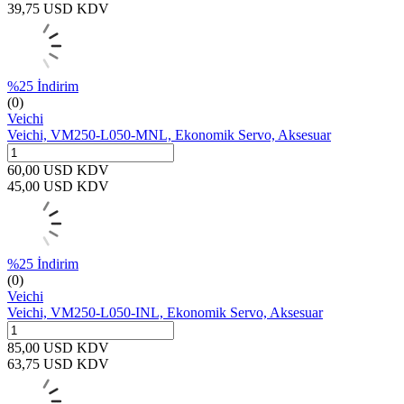
39,75
USD
KDV
%
25
İndirim
(0)
Veichi
Veichi, VM250-L050-MNL, Ekonomik Servo, Aksesuar
60,00
USD
KDV
45,00
USD
KDV
%
25
İndirim
(0)
Veichi
Veichi, VM250-L050-INL, Ekonomik Servo, Aksesuar
85,00
USD
KDV
63,75
USD
KDV