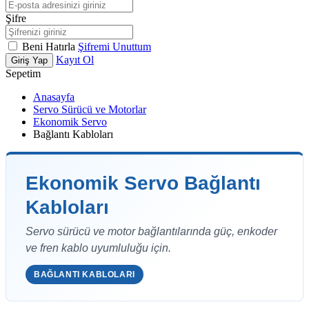
Şifre
Beni Hatırla
Şifremi Unuttum
Kayıt Ol
Giriş Yap
Sepetim
Anasayfa
Servo Sürücü ve Motorlar
Ekonomik Servo
Bağlantı Kabloları
Ekonomik Servo Bağlantı
Kabloları
Servo sürücü ve motor bağlantılarında güç, enkoder
ve fren kablo uyumluluğu için.
BAĞLANTI KABLOLARI