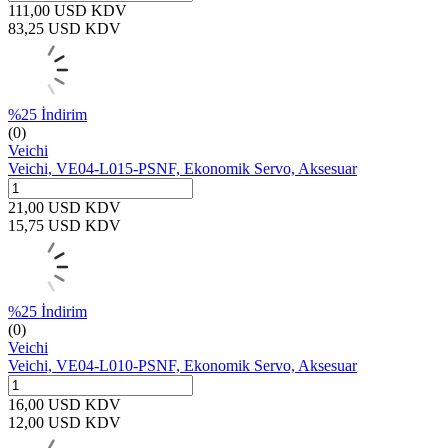
111,00
USD
KDV
83,25
USD
KDV
%
25
İndirim
(0)
Veichi
Veichi, VE04-L015-PSNF, Ekonomik Servo, Aksesuar
21,00
USD
KDV
15,75
USD
KDV
%
25
İndirim
(0)
Veichi
Veichi, VE04-L010-PSNF, Ekonomik Servo, Aksesuar
16,00
USD
KDV
12,00
USD
KDV