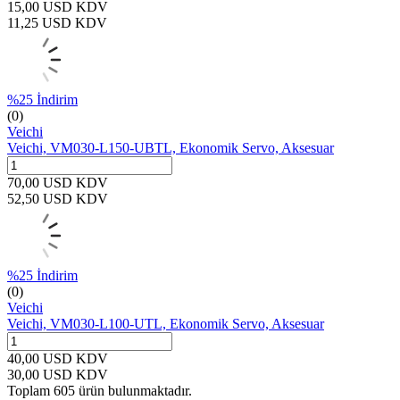
15,00
USD
KDV
11,25
USD
KDV
%
25
İndirim
(0)
Veichi
Veichi, VM030-L150-UBTL, Ekonomik Servo, Aksesuar
70,00
USD
KDV
52,50
USD
KDV
%
25
İndirim
(0)
Veichi
Veichi, VM030-L100-UTL, Ekonomik Servo, Aksesuar
40,00
USD
KDV
30,00
USD
KDV
Toplam
605
ürün bulunmaktadır.