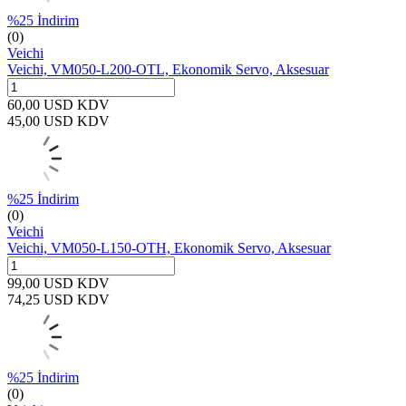
%
25
İndirim
(0)
Veichi
Veichi, VM050-L200-OTL, Ekonomik Servo, Aksesuar
60,00
USD
KDV
45,00
USD
KDV
%
25
İndirim
(0)
Veichi
Veichi, VM050-L150-OTH, Ekonomik Servo, Aksesuar
99,00
USD
KDV
74,25
USD
KDV
%
25
İndirim
(0)