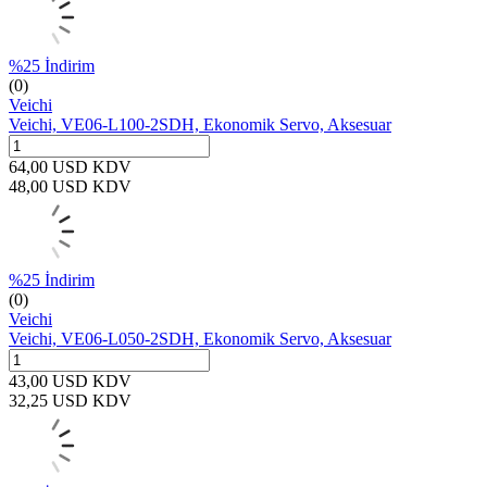
%
25
İndirim
(0)
Veichi
Veichi, VE06-L100-2SDH, Ekonomik Servo, Aksesuar
64,00
USD
KDV
48,00
USD
KDV
%
25
İndirim
(0)
Veichi
Veichi, VE06-L050-2SDH, Ekonomik Servo, Aksesuar
43,00
USD
KDV
32,25
USD
KDV