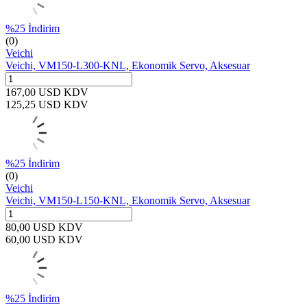
%
25
İndirim
(0)
Veichi
Veichi, VM150-L300-KNL, Ekonomik Servo, Aksesuar
167,00
USD
KDV
125,25
USD
KDV
%
25
İndirim
(0)
Veichi
Veichi, VM150-L150-KNL, Ekonomik Servo, Aksesuar
80,00
USD
KDV
60,00
USD
KDV
%
25
İndirim