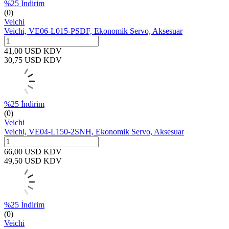
%
25
İndirim
(0)
Veichi
Veichi, VE06-L015-PSDF, Ekonomik Servo, Aksesuar
41,00
USD
KDV
30,75
USD
KDV
%
25
İndirim
(0)
Veichi
Veichi, VE04-L150-2SNH, Ekonomik Servo, Aksesuar
66,00
USD
KDV
49,50
USD
KDV
%
25
İndirim
(0)
Veichi