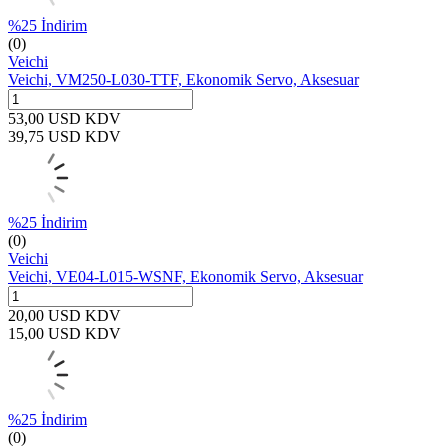
%
25
İndirim
(0)
Veichi
Veichi, VM250-L030-TTF, Ekonomik Servo, Aksesuar
53,00
USD
KDV
39,75
USD
KDV
%
25
İndirim
(0)
Veichi
Veichi, VE04-L015-WSNF, Ekonomik Servo, Aksesuar
20,00
USD
KDV
15,00
USD
KDV
%
25
İndirim
(0)