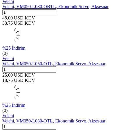
Veichi
Veichi, VM050-L080-OBTL, Ekonomik Servo, Aksesuar
45,00
USD
KDV
33,75
USD
KDV
%
25
İndirim
(0)
Veichi
Veichi, VM050-L050-OTL, Ekonomik Servo, Aksesuar
25,00
USD
KDV
18,75
USD
KDV
%
25
İndirim
(0)
Veichi
Veichi, VM050-L030-OTL, Ekonomik Servo, Aksesuar