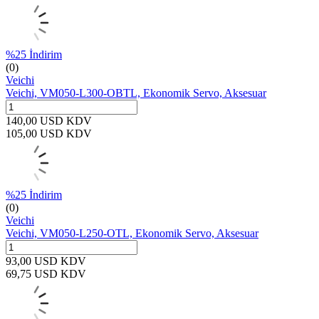
%
25
İndirim
(0)
Veichi
Veichi, VM050-L300-OBTL, Ekonomik Servo, Aksesuar
140,00
USD
KDV
105,00
USD
KDV
%
25
İndirim
(0)
Veichi
Veichi, VM050-L250-OTL, Ekonomik Servo, Aksesuar
93,00
USD
KDV
69,75
USD
KDV