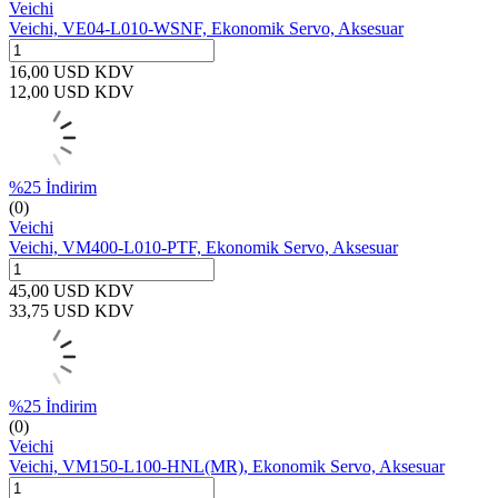
Veichi
Veichi, VE04-L010-WSNF, Ekonomik Servo, Aksesuar
16,00
USD
KDV
12,00
USD
KDV
%
25
İndirim
(0)
Veichi
Veichi, VM400-L010-PTF, Ekonomik Servo, Aksesuar
45,00
USD
KDV
33,75
USD
KDV
%
25
İndirim
(0)
Veichi
Veichi, VM150-L100-HNL(MR), Ekonomik Servo, Aksesuar