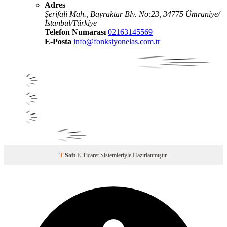
Adres
Şerifali Mah., Bayraktar Blv. No:23, 34775 Ümraniye/
İstanbul/Türkiye
Telefon Numarası
02163145569
E-Posta
info@fonksiyonelas.com.tr
T
-Soft
E-Ticaret
Sistemleriyle Hazırlanmıştır.