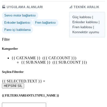
🏭 UYGULAMA ALANLARI
📐 TEKNIK ARALIK
Servo motor bağlantısı
Güç kablosu |
Enkoder kablosu |
Enkoder bağlantısı
Fren bağlantısı
Fren kablosu |
Pano içi kablolama
Konnektör uyumu
Filtre
Kategoriler
{{ CAT.NAME }}
({{ CAT.COUNT }})
{{ SUB.NAME }}
({{ SUB.COUNT }})
Seçilen Filtreler
{{ SELECTED.TEXT }} ×
HEPSİNİ SİL
{{ FILTERS.VARIANTS.TYPE1_NAME }}