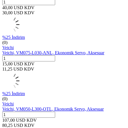
40,00
USD
KDV
30,00
USD
KDV
%
25
İndirim
(0)
Veichi
Veichi, VM075-L030-ANL, Ekonomik Servo, Aksesuar
15,00
USD
KDV
11,25
USD
KDV
%
25
İndirim
(0)
Veichi
Veichi, VM050-L300-OTL, Ekonomik Servo, Aksesuar
107,00
USD
KDV
80,25
USD
KDV