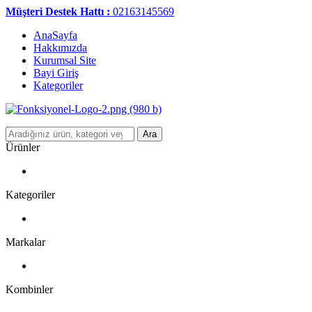
Müşteri Destek Hattı :
02163145569
AnaSayfa
Hakkımızda
Kurumsal Site
Bayi Giriş
Kategoriler
Ara
Ürünler
Kategoriler
Markalar
Kombinler