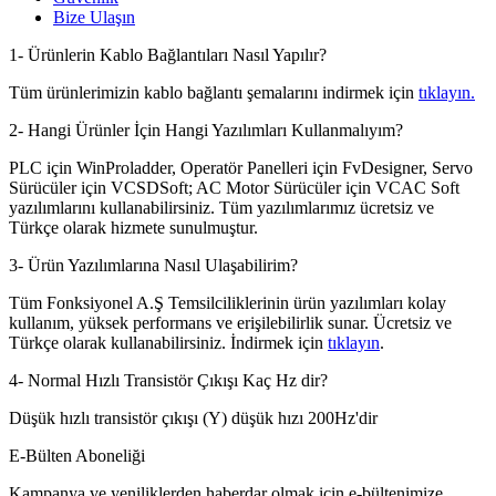
Bize Ulaşın
1- Ürünlerin Kablo Bağlantıları Nasıl Yapılır?
Tüm ürünlerimizin kablo bağlantı şemalarını indirmek için
tıklayın.
2- Hangi Ürünler İçin Hangi Yazılımları Kullanmalıyım?
PLC için WinProladder, Operatör Panelleri için FvDesigner, Servo
Sürücüler için VCSDSoft; AC Motor Sürücüler için VCAC Soft
yazılımlarını kullanabilirsiniz. Tüm yazılımlarımız ücretsiz ve
Türkçe olarak hizmete sunulmuştur.
3- Ürün Yazılımlarına Nasıl Ulaşabilirim?
Tüm Fonksiyonel A.Ş Temsilciliklerinin ürün yazılımları kolay
kullanım, yüksek performans ve erişilebilirlik sunar. Ücretsiz ve
Türkçe olarak kullanabilirsiniz. İndirmek için
tıklayın
.
4- Normal Hızlı Transistör Çıkışı Kaç Hz dir?
Düşük hızlı transistör çıkışı (Y) düşük hızı 200Hz'dir
E-Bülten Aboneliği
Kampanya ve yeniliklerden haberdar olmak için e-bültenimize