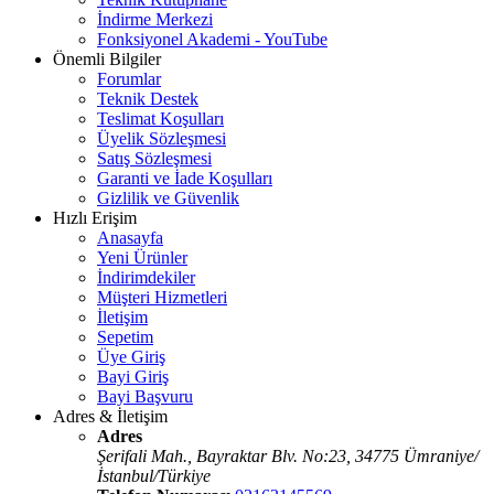
İndirme Merkezi
Fonksiyonel Akademi - YouTube
Önemli Bilgiler
Forumlar
Teknik Destek
Teslimat Koşulları
Üyelik Sözleşmesi
Satış Sözleşmesi
Garanti ve İade Koşulları
Gizlilik ve Güvenlik
Hızlı Erişim
Anasayfa
Yeni Ürünler
İndirimdekiler
Müşteri Hizmetleri
İletişim
Sepetim
Üye Giriş
Bayi Giriş
Bayi Başvuru
Adres & İletişim
Adres
Şerifali Mah., Bayraktar Blv. No:23, 34775 Ümraniye/
İstanbul/Türkiye