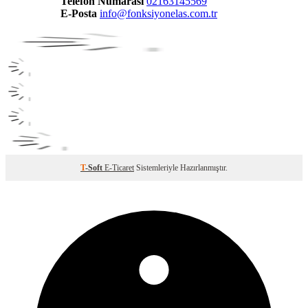
Telefon Numarası
02163145569
E-Posta
info@fonksiyonelas.com.tr
T
-Soft
E-Ticaret
Sistemleriyle Hazırlanmıştır.