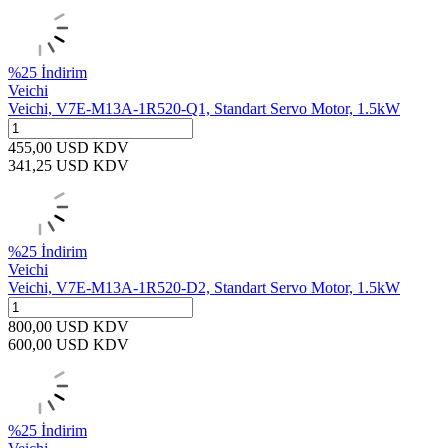
%
25
İndirim
Veichi
Veichi, V7E-M13A-1R520-Q1, Standart Servo Motor, 1.5kW
455,00
USD
KDV
341,25
USD
KDV
%
25
İndirim
Veichi
Veichi, V7E-M13A-1R520-D2, Standart Servo Motor, 1.5kW
800,00
USD
KDV
600,00
USD
KDV
%
25
İndirim