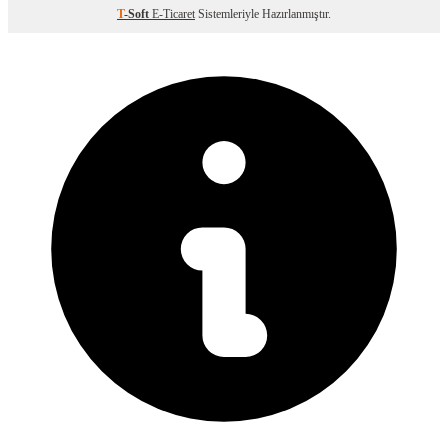
T
-Soft
E-Ticaret
Sistemleriyle Hazırlanmıştır.