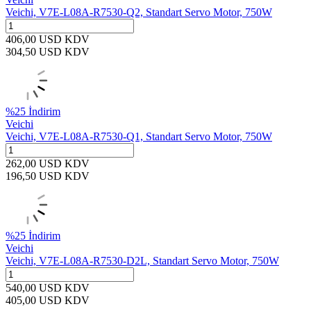
Veichi, V7E-L08A-R7530-Q2, Standart Servo Motor, 750W
406,00
USD
KDV
304,50
USD
KDV
%
25
İndirim
Veichi
Veichi, V7E-L08A-R7530-Q1, Standart Servo Motor, 750W
262,00
USD
KDV
196,50
USD
KDV
%
25
İndirim
Veichi
Veichi, V7E-L08A-R7530-D2L, Standart Servo Motor, 750W
540,00
USD
KDV
405,00
USD
KDV