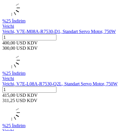
%
25
İndirim
Veichi
Veichi, V7E-M08A-R7530-D1, Standart Servo Motor, 750W
400,00
USD
KDV
300,00
USD
KDV
%
25
İndirim
Veichi
Veichi, V7E-L08A-R7530-Q2L, Standart Servo Motor, 750W
415,00
USD
KDV
311,25
USD
KDV
%
25
İndirim
Veichi