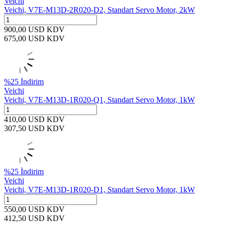
Veichi
Veichi, V7E-M13D-2R020-D2, Standart Servo Motor, 2kW
900,00
USD
KDV
675,00
USD
KDV
%
25
İndirim
Veichi
Veichi, V7E-M13D-1R020-Q1, Standart Servo Motor, 1kW
410,00
USD
KDV
307,50
USD
KDV
%
25
İndirim
Veichi
Veichi, V7E-M13D-1R020-D1, Standart Servo Motor, 1kW
550,00
USD
KDV
412,50
USD
KDV