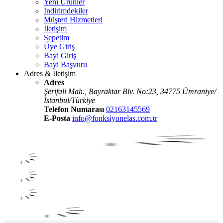
Yeni Ürünler
İndirimdekiler
Müşteri Hizmetleri
İletişim
Sepetim
Üye Giriş
Bayi Giriş
Bayi Başvuru
Adres & İletişim
Adres
Şerifali Mah., Bayraktar Blv. No:23, 34775 Ümraniye/
İstanbul/Türkiye
Telefon Numarası
02163145569
E-Posta
info@fonksiyonelas.com.tr