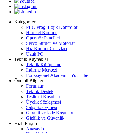
Kategoriler
PLC-Prog. Lojik Kontrolör
Hareket Kontrol
Operatör Panelleri
Servo Sürücü ve Motorlar
Hız Kontrol Cihazları
Uzak I/O
Teknik Kaynaklar
Teknik Kütüphane
İndirme Merkezi
Fonksiyonel Akademi - YouTube
Önemli Bilgiler
Forumlar
Teknik Destek
Teslimat Koşulları
Üyelik Sözleşmesi
Satış Sözleşmesi
Garanti ve İade Koşulları
Gizlilik ve Güvenlik
Hızlı Erişim
Anasayfa