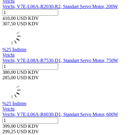
Veichi
Veichi, V7E-L06A-R2030-R2, Standart Servo Motor, 200W
410,00
USD
KDV
307,50
USD
KDV
%
25
İndirim
Veichi
Veichi, V7E-L08A-R7530-D1, Standart Servo Motor, 750W
380,00
USD
KDV
285,00
USD
KDV
%
25
İndirim
Veichi
Veichi, V7E-L06A-R6030-D1, Standart Servo Motor, 600W
399,00
USD
KDV
299,25
USD
KDV