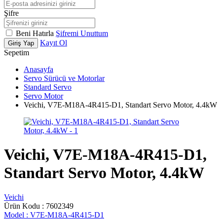
Şifre
Beni Hatırla
Şifremi Unuttum
Kayıt Ol
Giriş Yap
Sepetim
Anasayfa
Servo Sürücü ve Motorlar
Standard Servo
Servo Motor
Veichi, V7E-M18A-4R415-D1, Standart Servo Motor, 4.4kW
Veichi, V7E-M18A-4R415-D1,
Standart Servo Motor, 4.4kW
Veichi
Ürün Kodu :
7602349
Model :
V7E-M18A-4R415-D1