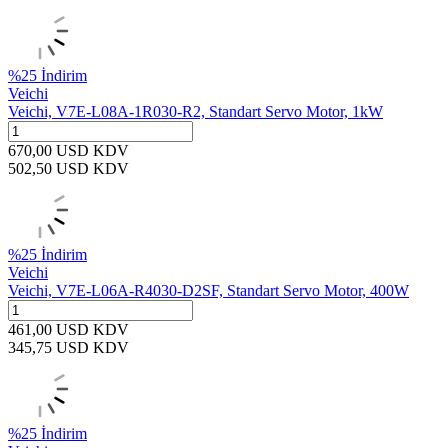
%
25
İndirim
Veichi
Veichi, V7E-L08A-1R030-R2, Standart Servo Motor, 1kW
670,00
USD
KDV
502,50
USD
KDV
%
25
İndirim
Veichi
Veichi, V7E-L06A-R4030-D2SF, Standart Servo Motor, 400W
461,00
USD
KDV
345,75
USD
KDV
%
25
İndirim