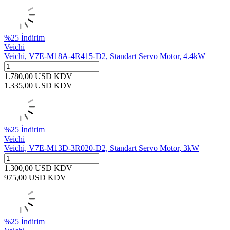
%
25
İndirim
Veichi
Veichi, V7E-M18A-4R415-D2, Standart Servo Motor, 4.4kW
1.780,00
USD
KDV
1.335,00
USD
KDV
%
25
İndirim
Veichi
Veichi, V7E-M13D-3R020-D2, Standart Servo Motor, 3kW
1.300,00
USD
KDV
975,00
USD
KDV
%
25
İndirim