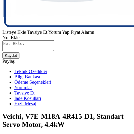
Listeye Ekle
Tavsiye Et
Yorum Yap
Fiyat Alarmı
Not Ekle
Kaydet
Paylaş
Teknik Özellikler
Bilgi Bankası
Ödeme Seçenekleri
Yorumlar
Tavsiye Et
İade Koşulları
Hızlı Mesaj
Veichi, V7E-M18A-4R415-D1, Standart
Servo Motor, 4.4kW