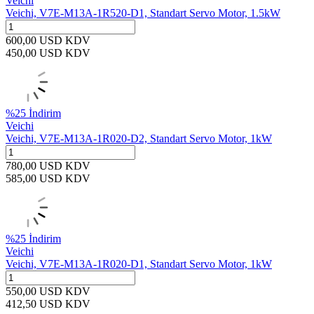
Veichi
Veichi, V7E-M13A-1R520-D1, Standart Servo Motor, 1.5kW
600,00
USD
KDV
450,00
USD
KDV
%
25
İndirim
Veichi
Veichi, V7E-M13A-1R020-D2, Standart Servo Motor, 1kW
780,00
USD
KDV
585,00
USD
KDV
%
25
İndirim
Veichi
Veichi, V7E-M13A-1R020-D1, Standart Servo Motor, 1kW
550,00
USD
KDV
412,50
USD
KDV