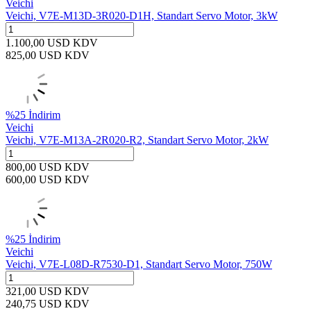
Veichi
Veichi, V7E-M13D-3R020-D1H, Standart Servo Motor, 3kW
1.100,00
USD
KDV
825,00
USD
KDV
%
25
İndirim
Veichi
Veichi, V7E-M13A-2R020-R2, Standart Servo Motor, 2kW
800,00
USD
KDV
600,00
USD
KDV
%
25
İndirim
Veichi
Veichi, V7E-L08D-R7530-D1, Standart Servo Motor, 750W
321,00
USD
KDV
240,75
USD
KDV