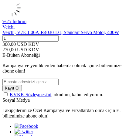
%
25
İndirim
Veichi
Veichi, V7E-L06A-R4030-D1, Standart Servo Motor, 400W
360,00
USD
KDV
270,00
USD
KDV
E-Bülten Aboneliği
Kampanya ve yeniliklerden haberdar olmak için e-bültenimize
abone olun!
Kayıt Ol
KVKK Sözleşmesi'ni
, okudum, kabul ediyorum.
Sosyal Medya
Takipçilerimize Özel Kampanya ve Fırsatlardan olmak için E-
bültenimize abone olun!