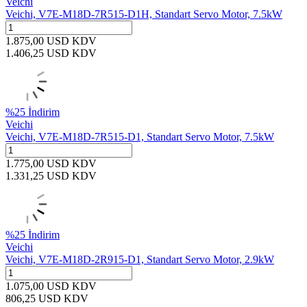
Veichi
Veichi, V7E-M18D-7R515-D1H, Standart Servo Motor, 7.5kW
1.875,00
USD
KDV
1.406,25
USD
KDV
%
25
İndirim
Veichi
Veichi, V7E-M18D-7R515-D1, Standart Servo Motor, 7.5kW
1.775,00
USD
KDV
1.331,25
USD
KDV
%
25
İndirim
Veichi
Veichi, V7E-M18D-2R915-D1, Standart Servo Motor, 2.9kW
1.075,00
USD
KDV
806,25
USD
KDV