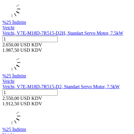
%
25
İndirim
Veichi
Veichi, V7E-M18D-7R515-D2H, Standart Servo Motor, 7.5kW
2.650,00
USD
KDV
1.987,50
USD
KDV
%
25
İndirim
Veichi
Veichi, V7E-M18D-7R515-D2, Standart Servo Motor, 7.5kW
2.550,00
USD
KDV
1.912,50
USD
KDV
%
25
İndirim