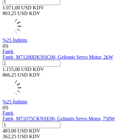
1.071,00
USD
KDV
803,25
USD
KDV
%
25
İndirim
(0)
Fatek
Fatek, M71200DKNSC00, Gelişmiş Servo Motor, 2kW
1.155,00
USD
KDV
866,25
USD
KDV
%
25
İndirim
(0)
Fatek
Fatek, M71075CKNSE00, Gelişmiş Servo Motor, 750W
483,00
USD
KDV
362,25
USD
KDV