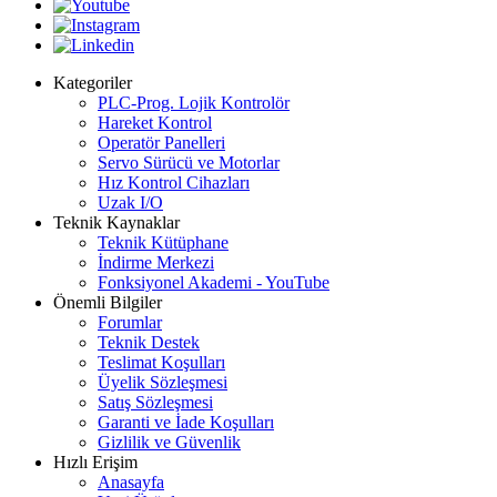
Kategoriler
PLC-Prog. Lojik Kontrolör
Hareket Kontrol
Operatör Panelleri
Servo Sürücü ve Motorlar
Hız Kontrol Cihazları
Uzak I/O
Teknik Kaynaklar
Teknik Kütüphane
İndirme Merkezi
Fonksiyonel Akademi - YouTube
Önemli Bilgiler
Forumlar
Teknik Destek
Teslimat Koşulları
Üyelik Sözleşmesi
Satış Sözleşmesi
Garanti ve İade Koşulları
Gizlilik ve Güvenlik
Hızlı Erişim
Anasayfa