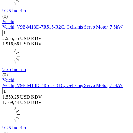
%
25
İndirim
(0)
Veichi
Veichi, V9E-M18D-7R515-R2C, Gelişmiş Servo Motor, 7.5kW
2.555,55
USD
KDV
1.916,66
USD
KDV
%
25
İndirim
(0)
Veichi
Veichi, V9E-M18D-7R515-R1C, Gelişmiş Servo Motor, 7.5kW
1.559,25
USD
KDV
1.169,44
USD
KDV
%
25
İndirim