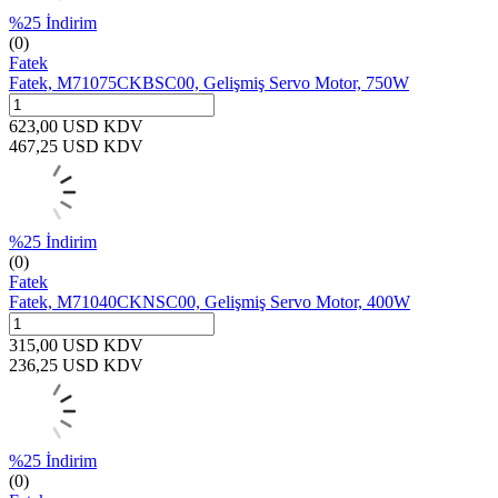
%
25
İndirim
(0)
Fatek
Fatek, M71075CKBSC00, Gelişmiş Servo Motor, 750W
623,00
USD
KDV
467,25
USD
KDV
%
25
İndirim
(0)
Fatek
Fatek, M71040CKNSC00, Gelişmiş Servo Motor, 400W
315,00
USD
KDV
236,25
USD
KDV
%
25
İndirim
(0)