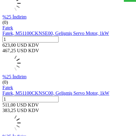
%
25
İndirim
(0)
Fatek
Fatek, M51100CKNSE00, Gelişmiş Servo Motor, 1kW
623,00
USD
KDV
467,25
USD
KDV
%
25
İndirim
(0)
Fatek
Fatek, M51100CKNSC00, Gelişmiş Servo Motor, 1kW
511,00
USD
KDV
383,25
USD
KDV