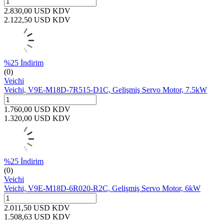
2.830,00
USD
KDV
2.122,50
USD
KDV
%
25
İndirim
(0)
Veichi
Veichi, V9E-M18D-7R515-D1C, Gelişmiş Servo Motor, 7.5kW
1.760,00
USD
KDV
1.320,00
USD
KDV
%
25
İndirim
(0)
Veichi
Veichi, V9E-M18D-6R020-R2C, Gelişmiş Servo Motor, 6kW
2.011,50
USD
KDV
1.508,63
USD
KDV