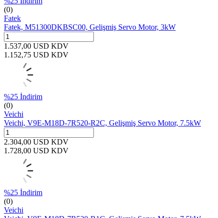
%
25
İndirim
(0)
Fatek
Fatek, M51300DKBSC00, Gelişmiş Servo Motor, 3kW
1.537,00
USD
KDV
1.152,75
USD
KDV
%
25
İndirim
(0)
Veichi
Veichi, V9E-M18D-7R520-R2C, Gelişmiş Servo Motor, 7.5kW
2.304,00
USD
KDV
1.728,00
USD
KDV
%
25
İndirim
(0)
Veichi