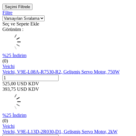
Seçimi Filtrele
Filtre
Seç ve Sepete Ekle
Görünüm :
%
25
İndirim
(0)
Veichi
Veichi, V9E-L08A-R7530-R2, Gelişmiş Servo Motor, 750W
525,00
USD
KDV
393,75
USD
KDV
%
25
İndirim
(0)
Veichi
Veichi, V9E-L13D-2R030-D1, Gelişmiş Servo Motor, 2kW