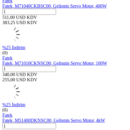
Fatek
Fatek, M71040CKBSC00, Gelişmiş Servo Motor, 400W
511,00
USD
KDV
383,25
USD
KDV
%
25
İndirim
(0)
Fatek
Fatek, M71010CKNSC00, Gelişmiş Servo Motor, 100W
340,00
USD
KDV
255,00
USD
KDV
%
25
İndirim
(0)
Fatek
Fatek, M51400DKNSC00, Gelişmiş Servo Motor, 4kW