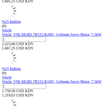
1.601,25
USD
KDV
%
25
İndirim
(0)
Veichi
Veichi, V9E-M18D-7R515-R2HC, Gelişmiş Servo Motor, 7.5kW
2.223,00
USD
KDV
1.667,25
USD
KDV
%
25
İndirim
(0)
Veichi
Veichi, V9E-M18D-7R515-R1HC, Gelişmiş Servo Motor, 7.5kW
1.759,50
USD
KDV
1.319,63
USD
KDV