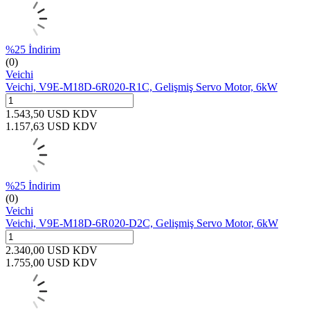
%
25
İndirim
(0)
Veichi
Veichi, V9E-M18D-6R020-R1C, Gelişmiş Servo Motor, 6kW
1.543,50
USD
KDV
1.157,63
USD
KDV
%
25
İndirim
(0)
Veichi
Veichi, V9E-M18D-6R020-D2C, Gelişmiş Servo Motor, 6kW
2.340,00
USD
KDV
1.755,00
USD
KDV