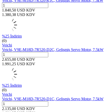
Veichi, V9E-M18D-7R520-R1C, Gelişmiş Servo Motor, 7.5kW
1.840,50
USD
KDV
1.380,38
USD
KDV
%
25
İndirim
(0)
Veichi
Veichi, V9E-M18D-7R520-D2C, Gelişmiş Servo Motor, 7.5kW
2.655,00
USD
KDV
1.991,25
USD
KDV
%
25
İndirim
(0)
Veichi
Veichi, V9E-M18D-7R520-D1C, Gelişmiş Servo Motor, 7.5kW
2.135,00
USD
KDV