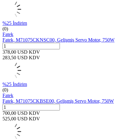
%
25
İndirim
(0)
Fatek
Fatek, M71075CKNSC00, Gelişmiş Servo Motor, 750W
378,00
USD
KDV
283,50
USD
KDV
%
25
İndirim
(0)
Fatek
Fatek, M71075CKBSE00, Gelişmiş Servo Motor, 750W
700,00
USD
KDV
525,00
USD
KDV