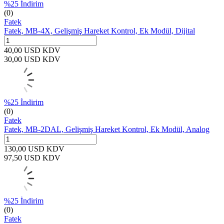
%
25
İndirim
(0)
Fatek
Fatek, MB-4X, Gelişmiş Hareket Kontrol, Ek Modül, Dijital
40,00
USD
KDV
30,00
USD
KDV
%
25
İndirim
(0)
Fatek
Fatek, MB-2DAL, Gelişmiş Hareket Kontrol, Ek Modül, Analog
130,00
USD
KDV
97,50
USD
KDV
%
25
İndirim
(0)
Fatek