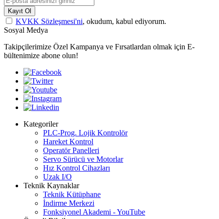
Kayıt Ol
KVKK Sözleşmesi'ni
, okudum, kabul ediyorum.
Sosyal Medya
Takipçilerimize Özel Kampanya ve Fırsatlardan olmak için E-
bültenimize abone olun!
Kategoriler
PLC-Prog. Lojik Kontrolör
Hareket Kontrol
Operatör Panelleri
Servo Sürücü ve Motorlar
Hız Kontrol Cihazları
Uzak I/O
Teknik Kaynaklar
Teknik Kütüphane
İndirme Merkezi
Fonksiyonel Akademi - YouTube