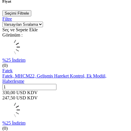
Fiyat
Seçimi Filtrele
Filtre
Seç ve Sepete Ekle
Görünüm :
%
25
İndirim
(0)
Fatek
Fatek, MHCM22, Gelişmiş Hareket Kontrol, Ek Modül,
Haberleşme
330,00
USD
KDV
247,50
USD
KDV
%
25
İndirim
(0)