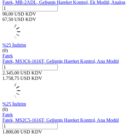
Fatek, MB-2ADL, Gelişmiş Hareket Kontrol, Ek Modül, Analog
90,00
USD
KDV
67,50
USD
KDV
%
25
İndirim
(0)
Fatek
Fatek, MS3C6-1616T, Gelişmiş Hareket Kontrol, Ana Modül
2.345,00
USD
KDV
1.758,75
USD
KDV
%
25
İndirim
(0)
Fatek
Fatek, MS2C5-1616T, Gelişmiş Hareket Kontrol, Ana Modül
1.800,00
USD
KDV