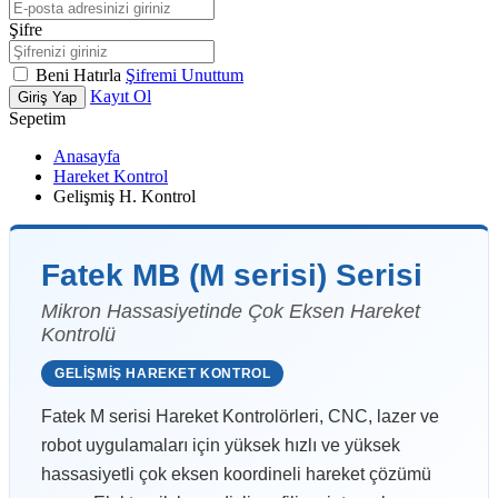
Şifre
Beni Hatırla
Şifremi Unuttum
Kayıt Ol
Giriş Yap
Sepetim
Anasayfa
Hareket Kontrol
Gelişmiş H. Kontrol
Fatek MB (M serisi) Serisi
Mikron Hassasiyetinde Çok Eksen Hareket
Kontrolü
GELIŞMIŞ HAREKET KONTROL
Fatek M serisi Hareket Kontrolörleri, CNC, lazer ve
robot uygulamaları için yüksek hızlı ve yüksek
hassasiyetli çok eksen koordineli hareket çözümü