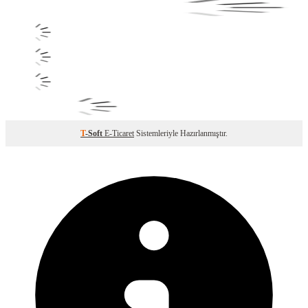
T
-Soft
E-Ticaret
Sistemleriyle Hazırlanmıştır.