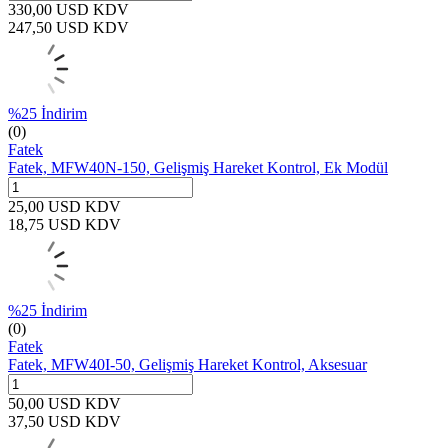
330,00
USD
KDV
247,50
USD
KDV
%
25
İndirim
(0)
Fatek
Fatek, MFW40N-150, Gelişmiş Hareket Kontrol, Ek Modül
25,00
USD
KDV
18,75
USD
KDV
%
25
İndirim
(0)
Fatek
Fatek, MFW40I-50, Gelişmiş Hareket Kontrol, Aksesuar
50,00
USD
KDV
37,50
USD
KDV