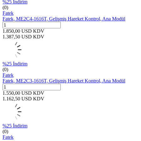
%
25
İndirim
(0)
Fatek
Fatek, ME2C4-1616T, Gelişmiş Hareket Kontrol, Ana Modül
1.850,00
USD
KDV
1.387,50
USD
KDV
%
25
İndirim
(0)
Fatek
Fatek, ME2C3-1616T, Gelişmiş Hareket Kontrol, Ana Modül
1.550,00
USD
KDV
1.162,50
USD
KDV
%
25
İndirim
(0)
Fatek