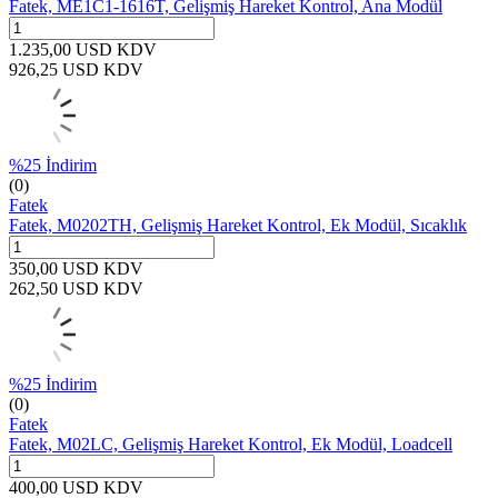
Fatek, ME1C1-1616T, Gelişmiş Hareket Kontrol, Ana Modül
1.235,00
USD
KDV
926,25
USD
KDV
%
25
İndirim
(0)
Fatek
Fatek, M0202TH, Gelişmiş Hareket Kontrol, Ek Modül, Sıcaklık
350,00
USD
KDV
262,50
USD
KDV
%
25
İndirim
(0)
Fatek
Fatek, M02LC, Gelişmiş Hareket Kontrol, Ek Modül, Loadcell
400,00
USD
KDV