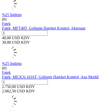
%
25
İndirim
(0)
Fatek
Fatek, MFT40T, Gelişmiş Hareket Kontrol, Aksesuar
40,00
USD
KDV
30,00
USD
KDV
%
25
İndirim
(0)
Fatek
Fatek, ME3C6-1616T, Gelişmiş Hareket Kontrol, Ana Modül
2.750,00
USD
KDV
2.062,50
USD
KDV