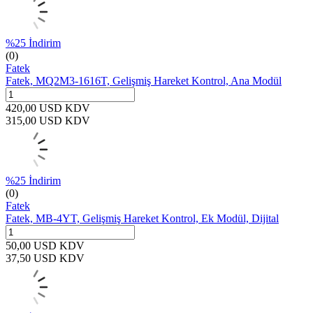
%
25
İndirim
(0)
Fatek
Fatek, MQ2M3-1616T, Gelişmiş Hareket Kontrol, Ana Modül
420,00
USD
KDV
315,00
USD
KDV
%
25
İndirim
(0)
Fatek
Fatek, MB-4YT, Gelişmiş Hareket Kontrol, Ek Modül, Dijital
50,00
USD
KDV
37,50
USD
KDV