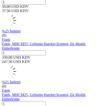
50,00
USD
KDV
37,50
USD
KDV
%
25
İndirim
(0)
Fatek
Fatek, MHCM55, Gelişmiş Hareket Kontrol, Ek Modül,
Haberleşme
330,00
USD
KDV
247,50
USD
KDV
%
25
İndirim
(0)
Fatek
Fatek, MHCM25, Gelişmiş Hareket Kontrol, Ek Modül,
Haberleşme