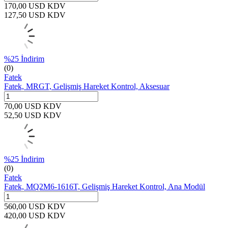
170,00
USD
KDV
127,50
USD
KDV
%
25
İndirim
(0)
Fatek
Fatek, MRGT, Gelişmiş Hareket Kontrol, Aksesuar
70,00
USD
KDV
52,50
USD
KDV
%
25
İndirim
(0)
Fatek
Fatek, MQ2M6-1616T, Gelişmiş Hareket Kontrol, Ana Modül
560,00
USD
KDV
420,00
USD
KDV