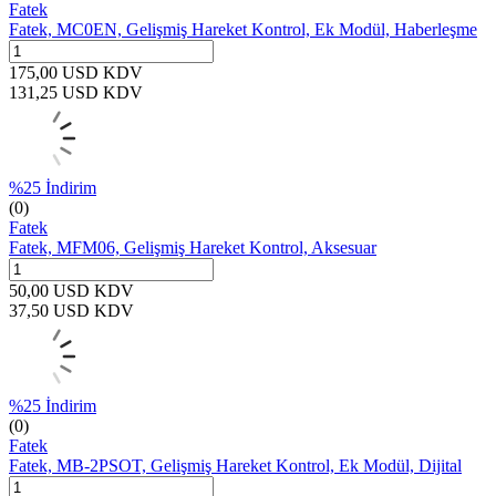
Fatek
Fatek, MC0EN, Gelişmiş Hareket Kontrol, Ek Modül, Haberleşme
175,00
USD
KDV
131,25
USD
KDV
%
25
İndirim
(0)
Fatek
Fatek, MFM06, Gelişmiş Hareket Kontrol, Aksesuar
50,00
USD
KDV
37,50
USD
KDV
%
25
İndirim
(0)
Fatek
Fatek, MB-2PSOT, Gelişmiş Hareket Kontrol, Ek Modül, Dijital