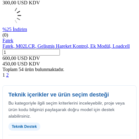
300,00
USD
KDV
%
25
İndirim
(0)
Fatek
Fatek, M02LCR, Gelişmiş Hareket Kontrol, Ek Modül, Loadcell
600,00
USD
KDV
450,00
USD
KDV
Toplam
54
ürün bulunmaktadır.
1
2
Teknik içerikler ve ürün seçim desteği
Bu kategoriyle ilgili seçim kriterlerini inceleyebilir, proje veya
ürün kodu bilginizi paylaşarak doğru model için destek
alabilirsiniz.
Teknik Destek