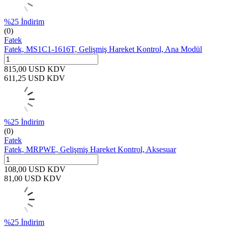
%
25
İndirim
(0)
Fatek
Fatek, MS1C1-1616T, Gelişmiş Hareket Kontrol, Ana Modül
815,00
USD
KDV
611,25
USD
KDV
%
25
İndirim
(0)
Fatek
Fatek, MRPWE, Gelişmiş Hareket Kontrol, Aksesuar
108,00
USD
KDV
81,00
USD
KDV
%
25
İndirim